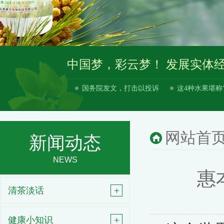
中国梦，彩云梦！ 发展实体
国务院发文，打击以投诉
这4种水果堪称
网站首
新闻动态
NEWS
惠
清茶淡话
健康小知识