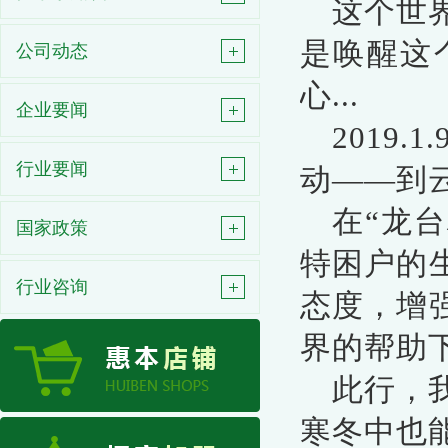
这个世
是唤醒这
公司动态
心...
企业要闻
2019
行业要闻
动——到
在“龙
国家政策
特困户的
行业咨询
态度，增
界的帮助
此行，
寒冬中也