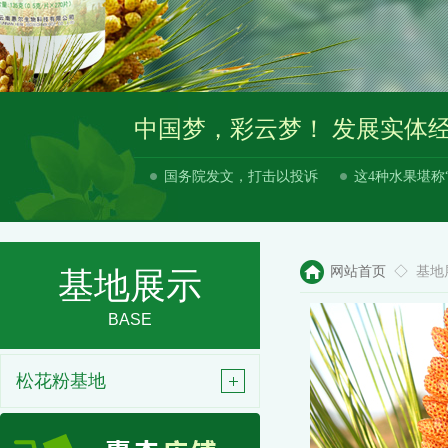
中国梦，彩云梦！ 发展实体
国务院发文，打击以投诉
这4种水果堪称
网站首页
◇ 基地
基地展示
BASE
松花粉基地