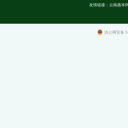
友情链接：
云南惠本
滇公网安备 53